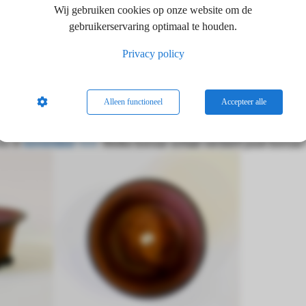
Wij gebruiken cookies op onze website om de
gebruikerservaring optimaal te houden.
Privacy policy
r?
Alleen functioneel
Accepteer alle
ls in
november >>>
. Welke bonsai schaal verdient jouw bonsai